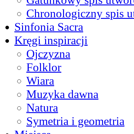
Chronologiczny spis 
Sinfonia Sacra
Kręgi inspiracji
Ojczyzna
Folklor
Wiara
Muzyka dawna
Natura
Symetria i geometria