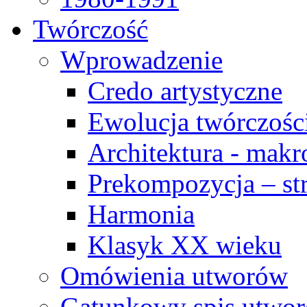
Twórczość
Wprowadzenie
Credo artystyczne
Ewolucja twórczośc
Architektura - makr
Prekompozycja – str
Harmonia
Klasyk XX wieku
Omówienia utworów
Gatunkowy spis utwo