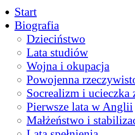
Start
Biografia
Dzieciństwo
Lata studiów
Wojna i okupacja
Powojenna rzeczywist
Socrealizm i ucieczka 
Pierwsze lata w Anglii
Małżeństwo i stabiliza
Lata spełnienia