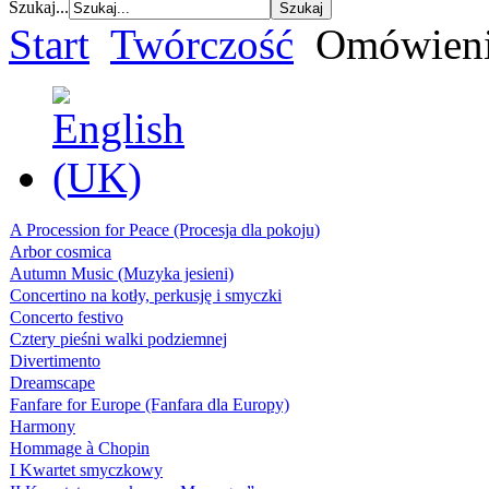
Szukaj...
Start
Twórczość
Omówieni
A Procession for Peace (Procesja dla pokoju)
Arbor cosmica
Autumn Music (Muzyka jesieni)
Concertino na kotły, perkusję i smyczki
Concerto festivo
Cztery pieśni walki podziemnej
Divertimento
Dreamscape
Fanfare for Europe (Fanfara dla Europy)
Harmony
Hommage à Chopin
I Kwartet smyczkowy