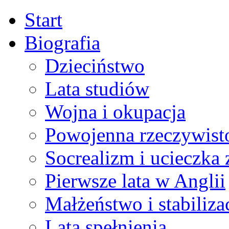
Start
Biografia
Dzieciństwo
Lata studiów
Wojna i okupacja
Powojenna rzeczywist
Socrealizm i ucieczka 
Pierwsze lata w Anglii
Małżeństwo i stabiliza
Lata spełnienia