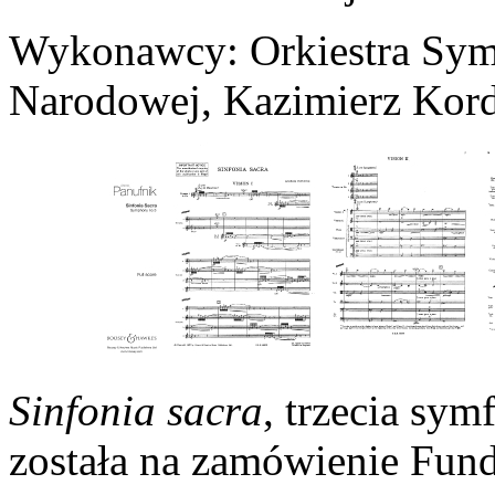
Wykonawcy: Orkiestra Sym
Narodowej, Kazimierz Kord
Sinfonia sacra
, trzecia sy
została na zamówienie Fun