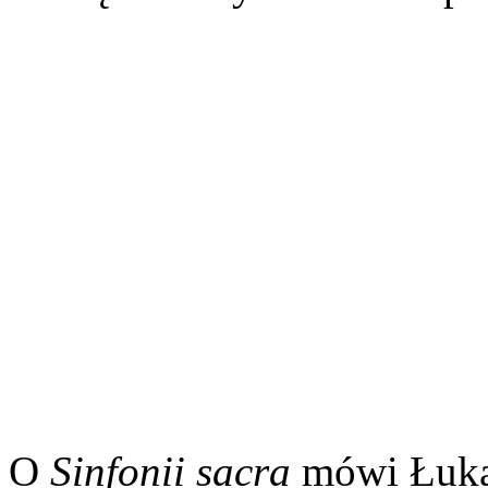
O
Sinfonii sacra
mówi Łuka