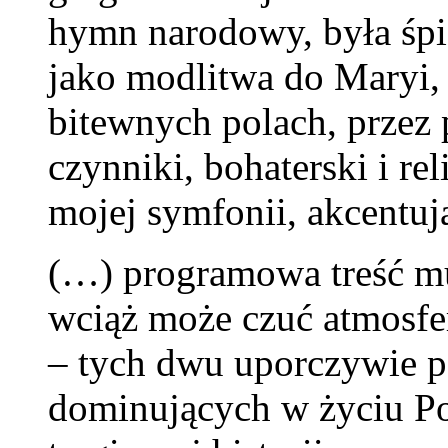
hymn narodowy, była śpi
jako modlitwa do Maryi, 
bitewnych polach, przez 
czynniki, bohaterski i re
mojej symfonii, akcentują
(…) programowa treść mu
wciąż może czuć atmosfe
– tych dwu uporczywie p
dominujących w życiu Pol