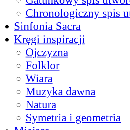
Chronologiczny spis 
Sinfonia Sacra
Kręgi inspiracji
Ojczyzna
Folklor
Wiara
Muzyka dawna
Natura
Symetria i geometria