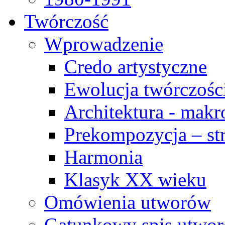
Twórczość
Wprowadzenie
Credo artystyczne
Ewolucja twórczośc
Architektura - makr
Prekompozycja – str
Harmonia
Klasyk XX wieku
Omówienia utworów
Gatunkowy spis utwo