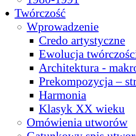
Twórczość
Wprowadzenie
Credo artystyczne
Ewolucja twórczośc
Architektura - makr
Prekompozycja – str
Harmonia
Klasyk XX wieku
Omówienia utworów
Gatunkowy spis utwo