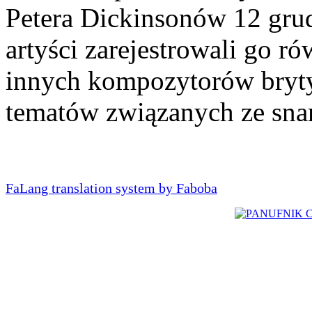
Petera Dickinsonów 12 gru
artyści zarejestrowali go 
innych kompozytorów bryty
tematów związanych ze sna
FaLang translation system by Faboba