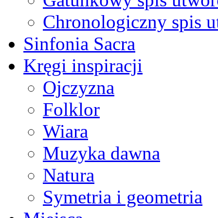
Chronologiczny spis 
Sinfonia Sacra
Kręgi inspiracji
Ojczyzna
Folklor
Wiara
Muzyka dawna
Natura
Symetria i geometria