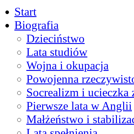
Start
Biografia
Dzieciństwo
Lata studiów
Wojna i okupacja
Powojenna rzeczywist
Socrealizm i ucieczka 
Pierwsze lata w Anglii
Małżeństwo i stabiliza
Lata spełnienia