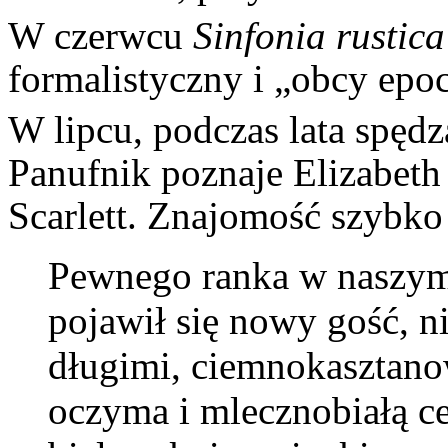
W czerwcu
Sinfonia rustica
formalistyczny i „obcy epoc
W lipcu, podczas lata spęd
Panufnik poznaje Elizabe
Scarlett. Znajomość szybko
Pewnego ranka w nasz
pojawił się nowy gość, n
długimi, ciemnokasztano
oczyma i mlecznobiałą ce