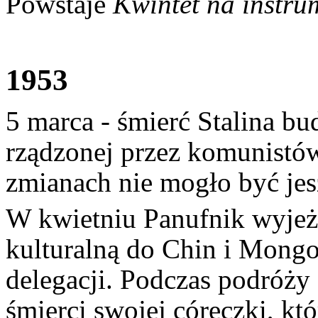
Powstaje
Kwintet na instru
1953
5 marca - śmierć Stalina bu
rządzonej przez komunistów
zmianach nie mogło być je
W kwietniu Panufnik wyjeż
kulturalną do Chin i Mongo
delegacji. Podczas podróży 
śmierci swojej córeczki, któ