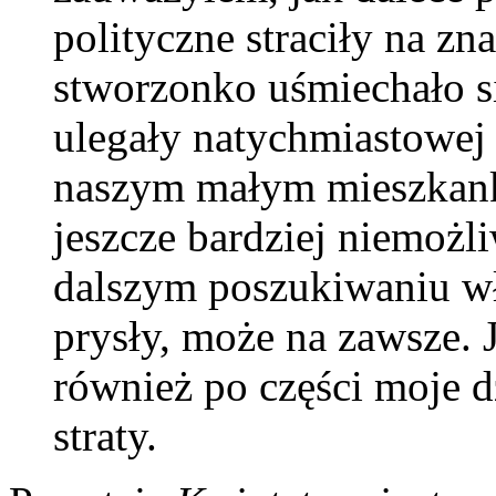
polityczne straciły na zn
stworzonko uśmiechało si
ulegały natychmiastowej 
naszym małym mieszkan
jeszcze bardziej niemoż
dalszym poszukiwaniu w
prysły, może na zawsze. 
również po części moje d
straty.