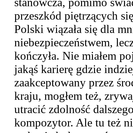
stanowcza, pomimo świa
przeszkód piętrzących si
Polski wiązała się dla 
niebezpieczeństwem, lecz
kończyła. Nie miałem poj
jakąś karierę gdzie indzi
zaakceptowany przez śr
kraju, mogłem też, zrywa
utracić zdolność dalszego
kompozytor. Ale tu też