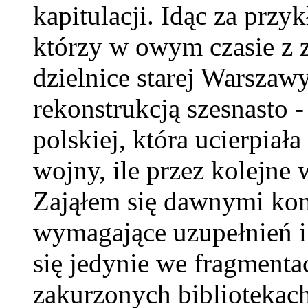
kapitulacji. Idąc za przy
którzy w owym czasie z 
dzielnice starej Warszaw
rekonstrukcją szesnasto 
polskiej, która ucierpiała
wojny, ile przez kolejne
Zająłem się dawnymi ko
wymagające uzupełnień i
się jedynie we fragmenta
zakurzonych bibliotekach