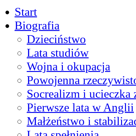
Start
Biografia
Dzieciństwo
Lata studiów
Wojna i okupacja
Powojenna rzeczywist
Socrealizm i ucieczka 
Pierwsze lata w Anglii
Małżeństwo i stabiliza
Lata spełnienia