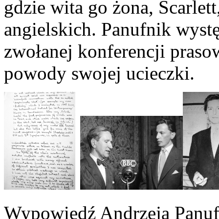
gdzie wita go żona, Scarlett
angielskich. Panufnik wystę
zwołanej konferencji pras
powody swojej ucieczki.
Wypowiedź Andrzeja Panuf