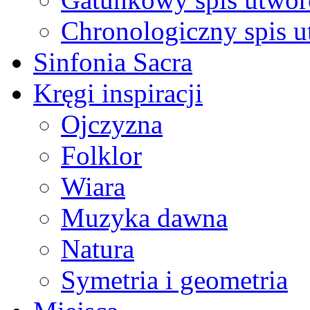
Chronologiczny spis 
Sinfonia Sacra
Kręgi inspiracji
Ojczyzna
Folklor
Wiara
Muzyka dawna
Natura
Symetria i geometria