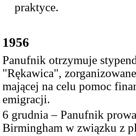
praktyce.
1956
Panufnik otrzymuje stypen
"Rękawica", zorganizowane
mającej na celu pomoc fina
emigracji.
6 grudnia – Panufnik prow
Birmingham w związku z pl