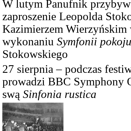
W lutym Panufnik przybyw
zaproszenie Leopolda Stoko
Kazimierzem Wierzyńskim 
wykonaniu
Symfonii pokoj
Stokowskiego
27 sierpnia – podczas fest
prowadzi BBC Symphony Or
swą
Sinfonia rustica