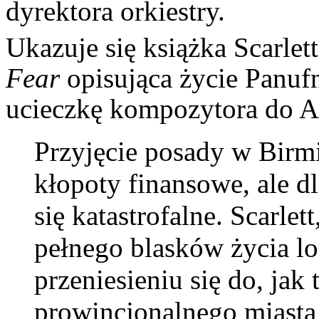
dyrektora orkiestry.
Ukazuje się książka Scarlet
Fear
opisująca życie Panuf
ucieczkę kompozytora do An
Przyjęcie posady w Bir
kłopoty finansowe, ale d
się katastrofalne. Scarle
pełnego blasków życia l
przeniesieniu się do, jak
prowincjonalnego miasta