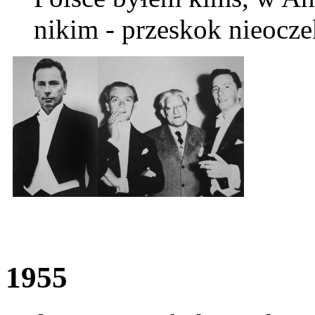
nikim - przeskok nieocz
1955