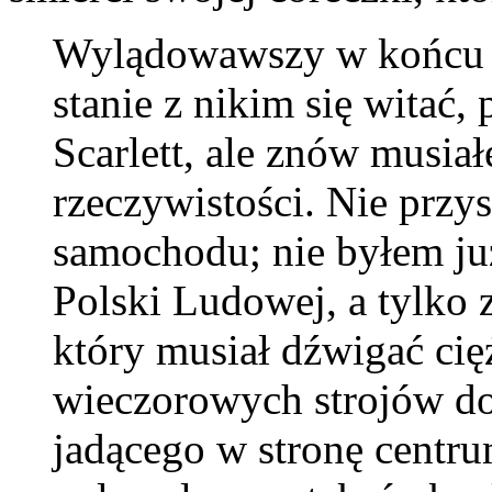
Wylądowawszy w końcu 
stanie z nikim się witać,
Scarlett, ale znów musia
rzeczywistości. Nie przy
samochodu; nie byłem ju
Polski Ludowej, a tylk
który musiał dźwigać cięż
wieczorowych strojów do
jadącego w stronę centr