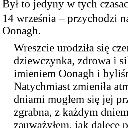
Był to jedyny w tych czasa
14 września – przychodzi n
Oonagh.
Wreszcie urodziła się cz
dziewczynka, zdrowa i si
imieniem Oonagh i byliś
Natychmiast zmieniła at
dniami mogłem się jej pr
zgrabna, z każdym dniem
zauważyłem, jak dalece 