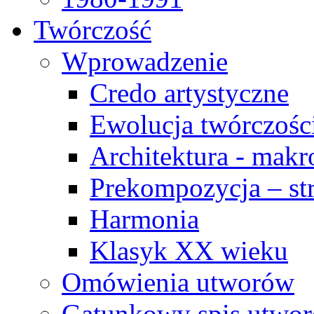
Twórczość
Wprowadzenie
Credo artystyczne
Ewolucja twórczośc
Architektura - makr
Prekompozycja – str
Harmonia
Klasyk XX wieku
Omówienia utworów
Gatunkowy spis utwo