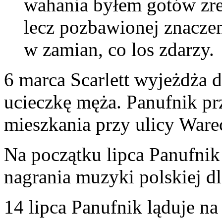
wahania byłem gotów zr
lecz pozbawionej znaczen
w zamian, co los zdarzy.
6 marca Scarlett wyjeżdża 
ucieczkę męża. Panufnik p
mieszkania przy ulicy Ware
Na początku lipca Panufnik
nagrania muzyki polskiej d
14 lipca Panufnik ląduje n