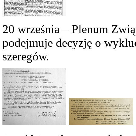
20 września – Plenum Zwi
podejmuje decyzję o wyklu
szeregów.