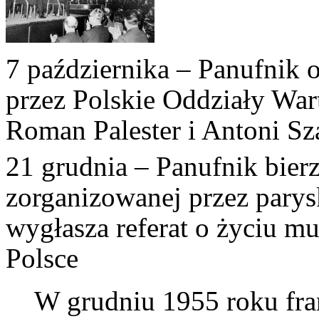
7 października – Panufnik
przez Polskie Oddziały War
Roman Palester i Antoni Sz
21 grudnia – Panufnik bierz
zorganizowanej przez pary
wygłasza referat o życiu 
Polsce
W grudniu 1955 roku fra