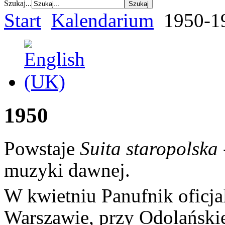
Szukaj...
Start
Kalendarium
1950-1
1950
Powstaje
Suita staropolska
muzyki dawnej.
W kwietniu Panufnik oficja
Warszawie, przy Odolańskie