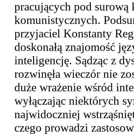
pracujących pod surową 
komunistycznych. Pods
przyjaciel Konstanty Re
doskonałą znajomość języ
inteligencję. Sądząc z dy
rozwinęła wieczór nie z
duże wrażenie wśród inte
wyłączając niektórych 
najwidoczniej wstrząśni
czego prowadzi zastosow