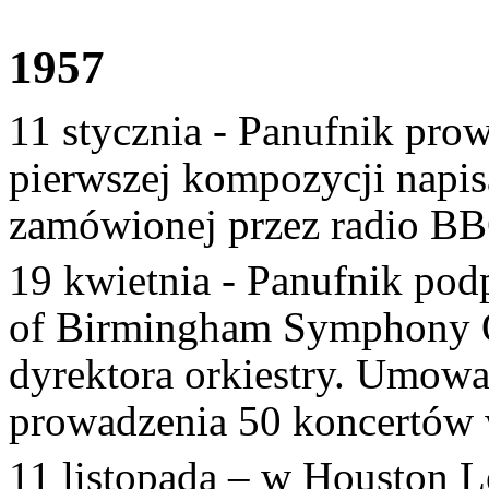
1957
11 stycznia - Panufnik pr
pierwszej kompozycji napisa
zamówionej przez radio BB
19 kwietnia - Panufnik pod
of Birmingham Symphony O
dyrektora orkiestry. Umowa
prowadzenia 50 koncertów 
11 listopada – w Houston 