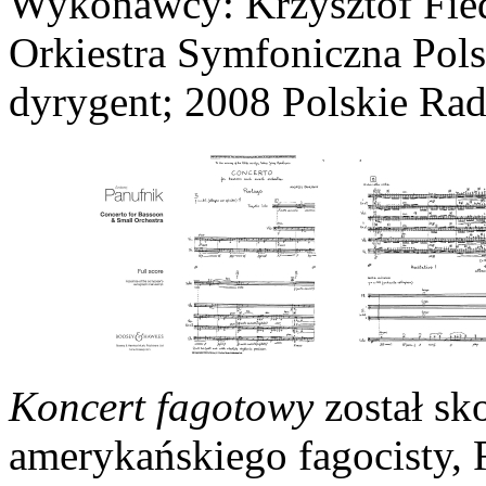
Wykonawcy: Krzysztof Fied
Orkiestra Symfoniczna Pol
dyrygent; 2008 Polskie Ra
Koncert fagotowy
został s
amerykańskiego fagocisty, 