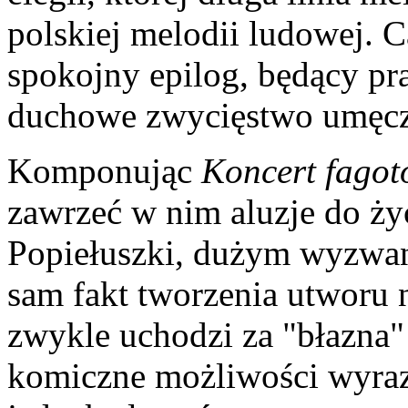
polskiej melodii ludowej. C
spokojny epilog, będący 
duchowe zwycięstwo umęcz
Komponując
Koncert fago
zawrzeć w nim aluzje do życ
Popiełuszki, dużym wyzwani
sam fakt tworzenia utworu n
zwykle uchodzi za "błazna"
komiczne możliwości wyra