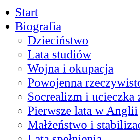
Start
Biografia
Dzieciństwo
Lata studiów
Wojna i okupacja
Powojenna rzeczywist
Socrealizm i ucieczka 
Pierwsze lata w Anglii
Małżeństwo i stabiliza
Lata spełnienia