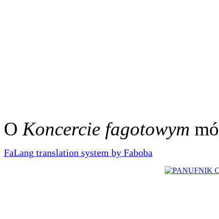
O
Koncercie fagotowym
mó
FaLang translation system by Faboba