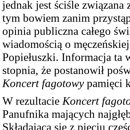
jednak jest ściśle związana
tym bowiem zanim przystąp
opinia publiczna całego świ
wiadomością o męczeńskiej 
Popiełuszki. Informacja ta 
stopnia, że postanowił po
Koncert fagotowy
pamięci 
W rezultacie
Koncert fagot
Panufnika mających najgłę
Składająca się z pięciu czę