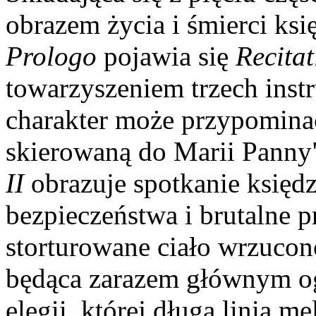
obrazem życia i śmierci ksi
Prologo
pojawia się
Recitat
towarzyszeniem trzech inst
charakter może przypomina
skierowaną do Marii Panny
II
obrazuje spotkanie księdz
bezpieczeństwa i brutalne p
storturowane ciało wrzucon
będąca zarazem głównym o
elegii, której długa linia 