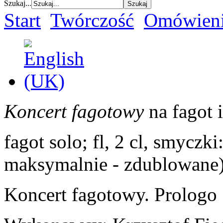
Szukaj...
Start
Twórczość
Omówieni
Koncert fagotowy
na fagot i
fagot solo; fl, 2 cl, smyczk
maksymalnie - zdublowane
Koncert fagotowy. Prologo