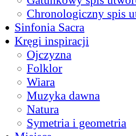
Chronologiczny spis 
Sinfonia Sacra
Kręgi inspiracji
Ojczyzna
Folklor
Wiara
Muzyka dawna
Natura
Symetria i geometria