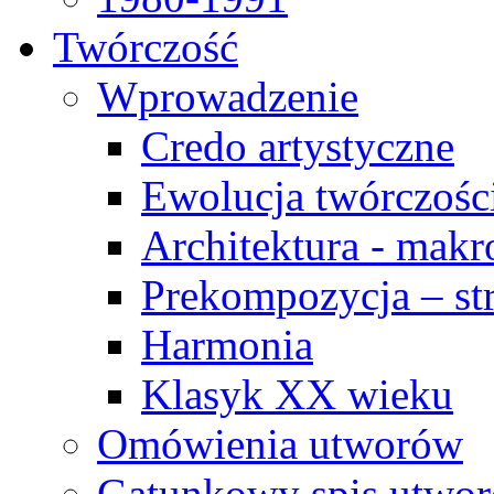
Twórczość
Wprowadzenie
Credo artystyczne
Ewolucja twórczośc
Architektura - makr
Prekompozycja – str
Harmonia
Klasyk XX wieku
Omówienia utworów
Gatunkowy spis utwo