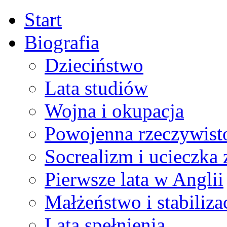
Start
Biografia
Dzieciństwo
Lata studiów
Wojna i okupacja
Powojenna rzeczywist
Socrealizm i ucieczka 
Pierwsze lata w Anglii
Małżeństwo i stabiliza
Lata spełnienia