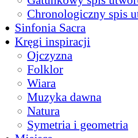
Chronologiczny spis 
Sinfonia Sacra
Kręgi inspiracji
Ojczyzna
Folklor
Wiara
Muzyka dawna
Natura
Symetria i geometria