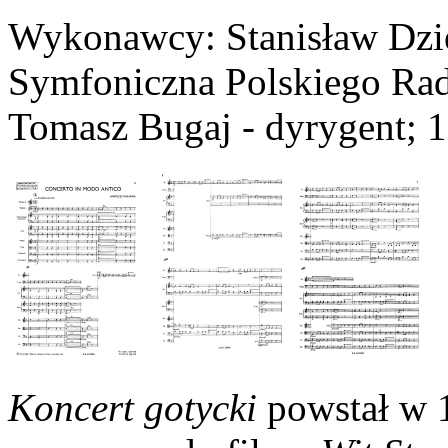
Wykonawcy: Stanisław Dziew
Symfoniczna Polskiego Radi
Tomasz Bugaj - dyrygent; 
Koncert gotycki
powstał w 1