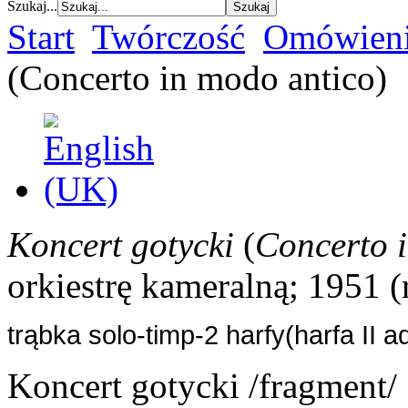
Szukaj...
Start
Twórczość
Omówieni
(Concerto in modo antico)
Koncert gotycki
(
Concerto 
orkiestrę kameralną; 1951 (
trąbka solo-timp-2 harfy(harfa II a
Koncert gotycki /fragment/