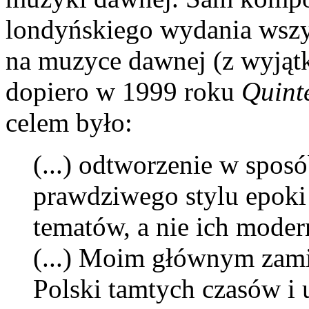
londyńskiego wydania wszy
na muzyce dawnej (z wyjąt
dopiero w 1999 roku
Quint
celem było:
(...) odtworzenie w spos
prawdziwego stylu epoki 
tematów, a nie ich moder
(...) Moim głównym zam
Polski tamtych czasów i 