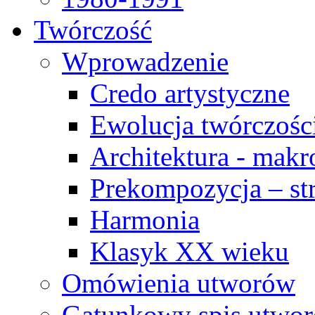
Twórczość
Wprowadzenie
Credo artystyczne
Ewolucja twórczośc
Architektura - makr
Prekompozycja – str
Harmonia
Klasyk XX wieku
Omówienia utworów
Gatunkowy spis utwo