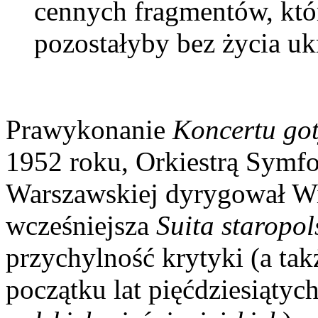
cennych fragmentów, któ
pozostałyby bez życia uk
Prawykonanie
Koncertu go
1952 roku, Orkiestrą Symfo
Warszawskiej dyrygował Wi
wcześniejsza
Suita staropo
przychylność krytyki (a tak
początku lat pięćdziesiąty