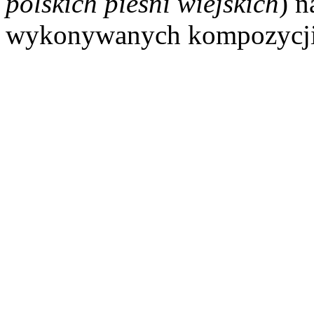
polskich pieśni wiejskich
) n
wykonywanych kompozycji 