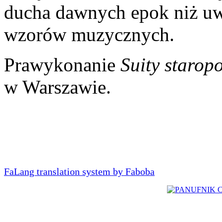
ducha dawnych epok niż uw
wzorów muzycznych.
Prawykonanie
Suity staropo
w Warszawie.
FaLang translation system by Faboba