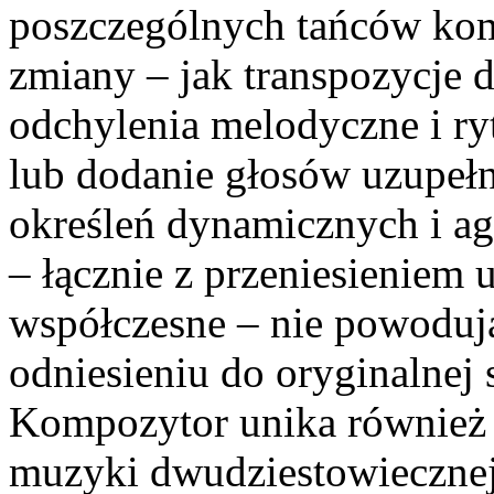
poszczególnych tańców kom
zmiany – jak transpozycje d
odchylenia melodyczne i r
lub dodanie głosów uzupeł
określeń dynamicznych i ag
– łącznie z przeniesieniem
współczesne – nie powoduj
odniesieniu do oryginalnej 
Kompozytor unika również
muzyki dwudziestowiecznej,