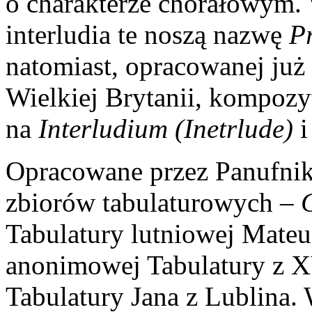
o charakterze chorałowym. 
interludia te noszą nazwę
P
natomiast, opracowanej już
Wielkiej Brytanii, kompozy
na
Interludium (Inetrlude)
i
Opracowane przez Panufnik
zbiorów tabulaturowych –
Tabulatury lutniowej Mateu
anonimowej Tabulatury z 
Tabulatury Jana z Lublina.