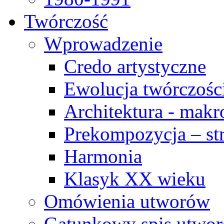
Twórczość
Wprowadzenie
Credo artystyczne
Ewolucja twórczośc
Architektura - makr
Prekompozycja – str
Harmonia
Klasyk XX wieku
Omówienia utworów
Gatunkowy spis utwo