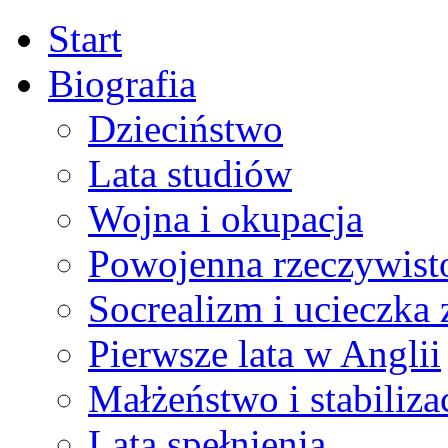
Start
Biografia
Dzieciństwo
Lata studiów
Wojna i okupacja
Powojenna rzeczywist
Socrealizm i ucieczka 
Pierwsze lata w Anglii
Małżeństwo i stabiliza
Lata spełnienia