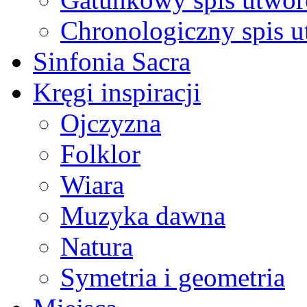
Chronologiczny spis 
Sinfonia Sacra
Kręgi inspiracji
Ojczyzna
Folklor
Wiara
Muzyka dawna
Natura
Symetria i geometria