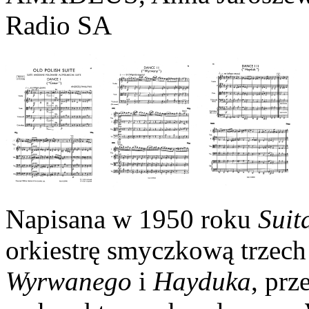
Radio SA
Napisana w 1950 roku
Suit
orkiestrę smyczkową trzech
Wyrwanego
i
Hayduka
, prz