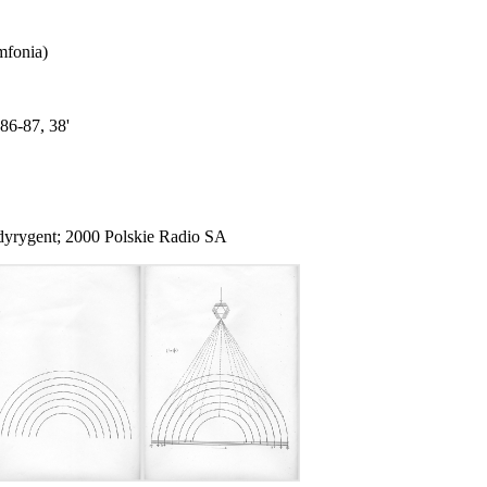
mfonia)
986-87, 38'
yrygent; 2000 Polskie Radio SA