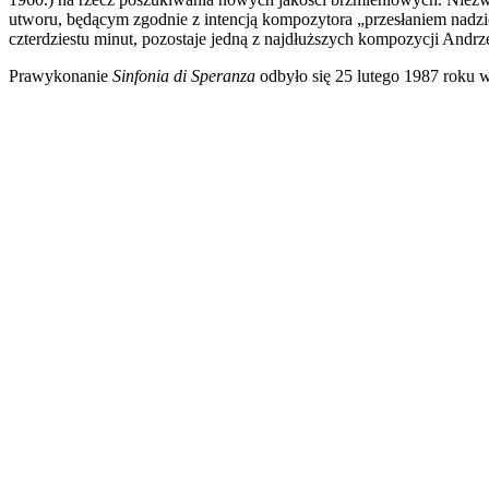
utworu, będącym zgodnie z intencją kompozytora „przesłaniem nadzie
czterdziestu minut, pozostaje jedną z najdłuższych kompozycji Andrz
Prawykonanie
Sinfonia di Speranza
odbyło się 25 lutego 1987 roku