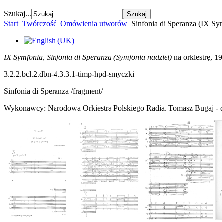
Szukaj...
Start
Twórczość
Omówienia utworów
Sinfonia di Speranza (IX Sy
IX Symfonia, Sinfonia di Speranza (Symfonia nadziei)
na orkiestrę, 1
3.2.2.bcl.2.dbn-4.3.3.1-timp-hpd-smyczki
Sinfonia di Speranza /fragment/
Wykonawcy: Narodowa Orkiestra Polskiego Radia, Tomasz Bugaj - d