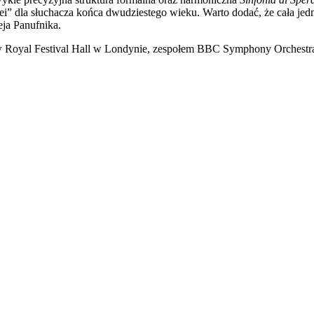
i” dla słuchacza końca dwudziestego wieku. Warto dodać, że cała jedn
eja Panufnika.
 w Royal Festival Hall w Londynie, zespołem BBC Symphony Orchest