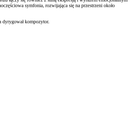
oczęściowa symfonia, rozwijająca się na przestrzeni około
ra dyrygował kompozytor.