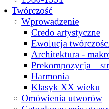
Twórczość
Wprowadzenie
Credo artystyczne
Ewolucja twórczośc
Architektura - makr
Prekompozycja – str
Harmonia
Klasyk XX wieku
Omówienia utworów
Gatunkowy spis utwo