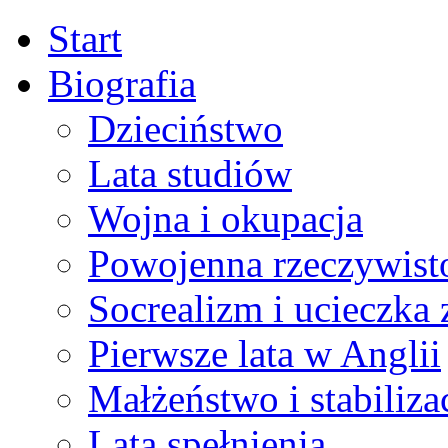
Start
Biografia
Dzieciństwo
Lata studiów
Wojna i okupacja
Powojenna rzeczywist
Socrealizm i ucieczka 
Pierwsze lata w Anglii
Małżeństwo i stabiliza
Lata spełnienia