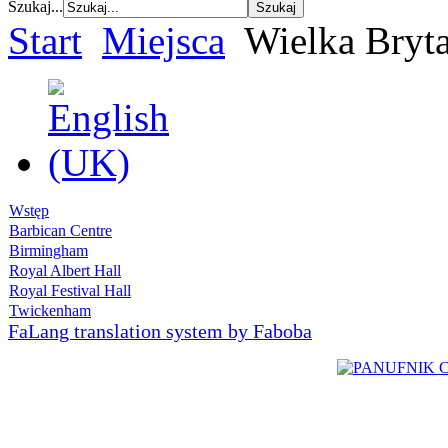
Szukaj...
Start
Miejsca
Wielka Bryt
Wstęp
Barbican Centre
Birmingham
Royal Albert Hall
Royal Festival Hall
Twickenham
FaLang translation system by Faboba