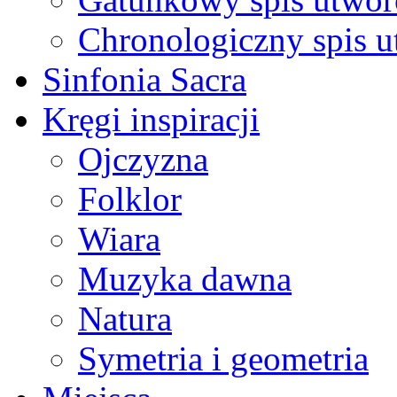
Chronologiczny spis 
Sinfonia Sacra
Kręgi inspiracji
Ojczyzna
Folklor
Wiara
Muzyka dawna
Natura
Symetria i geometria