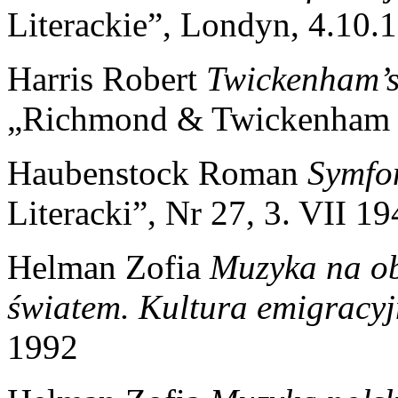
Literackie”, Londyn, 4.10.
Harris Robert
Twickenham’s 
„Richmond & Twickenham T
Haubenstock Roman
Symfo
Literacki”, Nr 27, 3. VII 1
Helman Zofia
Muzyka na ob
światem. Kultura emigracy
1992