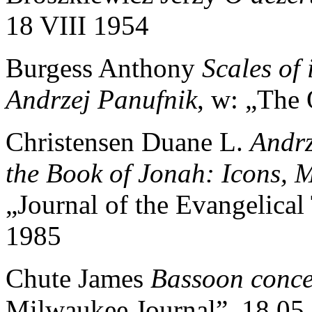
18 VIII 1954
Burgess Anthony
Scales of
Andrzej Panufnik
, w: „The 
Christensen Duane L.
Andrz
the Book of Jonah: Icons, M
„Journal of the Evangelical
1985
Chute James
Bassoon conce
Milwaukee Journal”, 18.05