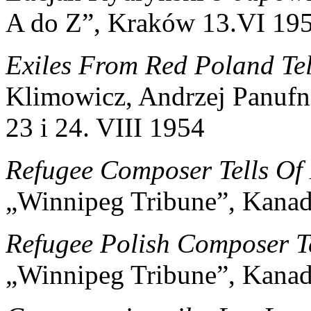
A do Z”, Kraków 13.VI 19
Exiles From Red Poland Tel
Klimowicz, Andrzej Panufn
23 i 24. VIII 1954
Refugee Composer Tells Of 
„Winnipeg Tribune”, Kanad
Refugee Polish Composer Te
„Winnipeg Tribune”, Kanad