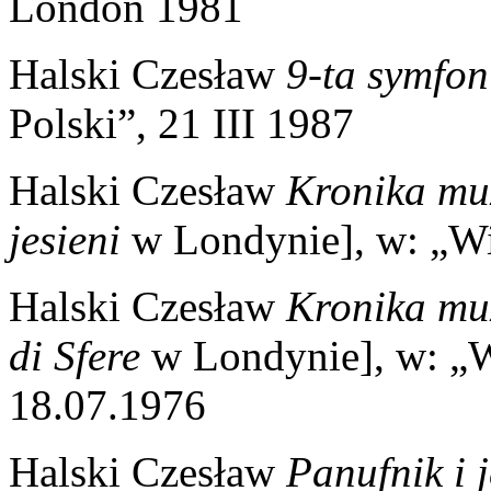
London 1981
Halski Czesław
9-ta symfon
Polski”, 21 III 1987
Halski Czesław
Kronika mu
jesieni
w Londynie], w: „W
Halski Czesław
Kronika mu
di Sfere
w Londynie], w: „
18.07.1976
Halski Czesław
Panufnik i 