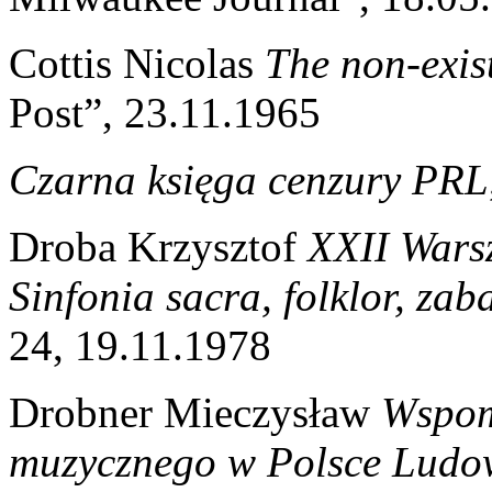
Cottis Nicolas
The non-exis
Post”, 23.11.1965
Czarna księga cenzury PRL
Droba Krzysztof
XXII Warsz
Sinfonia sacra, folklor, za
24, 19.11.1978
Drobner Mieczysław
Wspom
muzycznego w Polsce Ludo