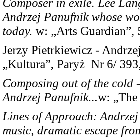
Composer in exile. Lee Lang
Andrzej Panufnik whose wo
today.
w: „Arts Guardian”,
Jerzy Pietrkiewicz - Andrz
„Kultura”, Paryż Nr 6/ 393
Composing out of the cold -
Andrzej Panufnik...
w: „The 
Lines of Approach: Andrzej 
music, dramatic escape from