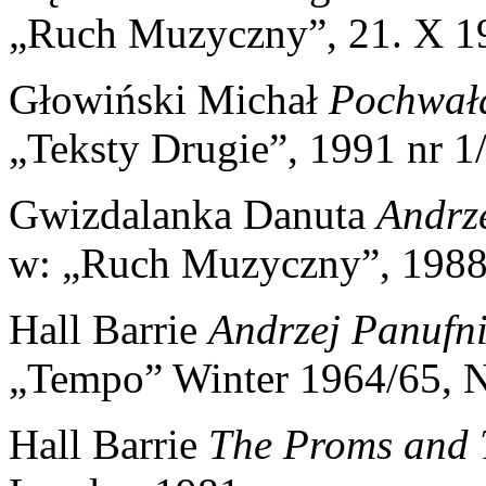
„Ruch Muzyczny”, 21. X 1
Głowiński Michał
Pochwała
„Teksty Drugie”, 1991 nr 1
Gwizdalanka Danuta
Andrze
w: „Ruch Muzyczny”, 1988
Hall Barrie
Andrzej Panufni
„Tempo” Winter 1964/65, N
Hall Barrie
The Proms and