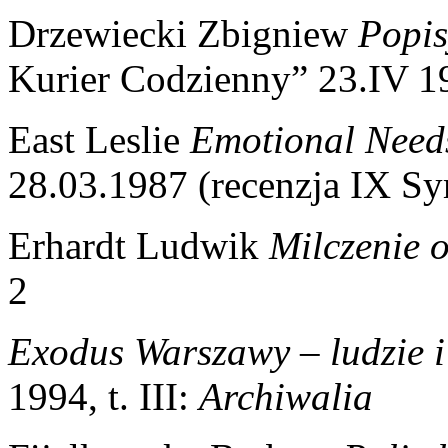
Drzewiecki Zbigniew
Popis
Kurier Codzienny” 23.IV 1
East Leslie
Emotional Need
28.03.1987 (recenzja IX Sy
Erhardt Ludwik
Milczenie o
2
Exodus Warszawy – ludzie i
1994, t. III:
Archiwalia