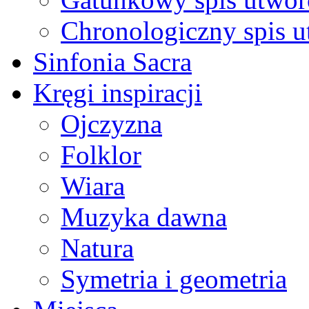
Chronologiczny spis 
Sinfonia Sacra
Kręgi inspiracji
Ojczyzna
Folklor
Wiara
Muzyka dawna
Natura
Symetria i geometria