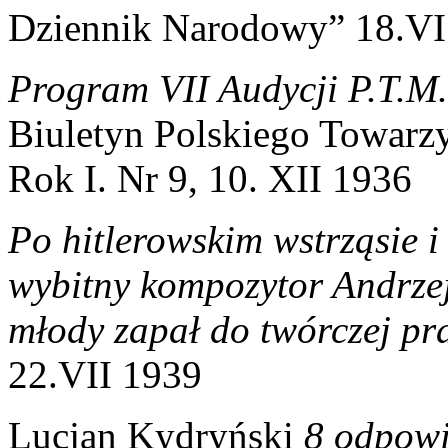
Dziennik Narodowy” 18.VI
Program VII Audycji P.T.M.
Biuletyn Polskiego Towarz
Rok I. Nr 9, 10. XII 1936
Po hitlerowskim wstrząsie i
wybitny kompozytor Andrzej
młody zapał do twórczej pr
22.VII 1939
Lucjan Kydryński
8 odpowi