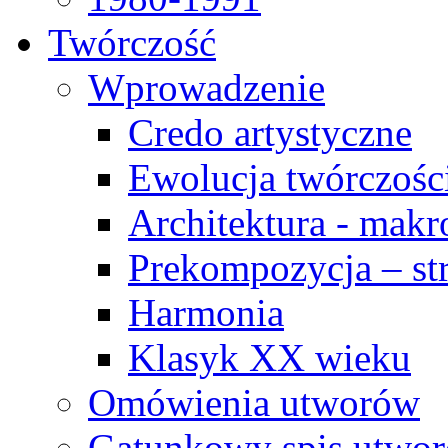
Twórczość
Wprowadzenie
Credo artystyczne
Ewolucja twórczośc
Architektura - makr
Prekompozycja – str
Harmonia
Klasyk XX wieku
Omówienia utworów
Gatunkowy spis utwo