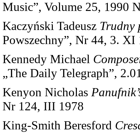
Music”, Volume 25, 1990 N
Kaczyński Tadeusz
Trudny 
Powszechny”, Nr 44, 3. XI
Kennedy Michael
Composer
„The Daily Telegraph”, 2.0
Kenyon Nicholas
Panufnik’
Nr 124, III 1978
King-Smith Beresford
Cres