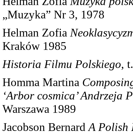
Helman Zofia
Muzyka pols
„Muzyka” Nr 3, 1978
Helman Zofia
Neoklasycyzm
Kraków 1985
Historia Filmu Polskiego
, 
Homma Martina
Composing 
‘Arbor cosmica’ Andrzeja 
Warszawa 1989
Jacobson Bernard
A Polish