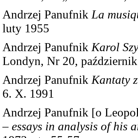
Andrzej Panufnik
La musiq
luty 1955
Andrzej Panufnik
Karol Sz
Londyn, Nr 20, październi
Andrzej Panufnik
Kantaty z
6. X. 1991
Andrzej Panufnik [o Leopo
– essays in analysis of his a