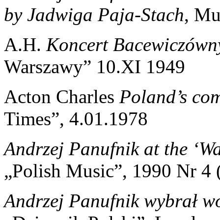
by Jadwiga Paja-Stach
, Mu
A.H.
Koncert Bacewiczówny
Warszawy” 10.XI 1949
Acton Charles
Poland’s com
Times”, 4.01.1978
Andrzej Panufnik at the ‘W
„Polish Music”, 1990 Nr 4 
Andrzej Panufnik wybrał wo