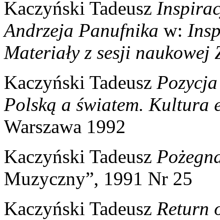
Kaczyński Tadeusz
Inspirac
Andrzeja Panufnika
w:
Ins
Materiały z sesji naukowej
Kaczyński Tadeusz
Pozycja
Polską a światem. Kultura 
Warszawa 1992
Kaczyński Tadeusz
Pożegna
Muzyczny”, 1991 Nr 25
Kaczyński Tadeusz
Return 