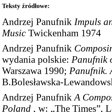
Teksty źródłowe:
Andrzej Panufnik
Impuls a
Music
Twickenham 1974
Andrzej Panufnik
Composin
wydania polskie:
Panufnik 
Warszawa 1990;
Panufnik. 
B.Bolesławska-Lewandows
Andrzej Panufnik
A Compos
Poland
, w: „The Times”, 