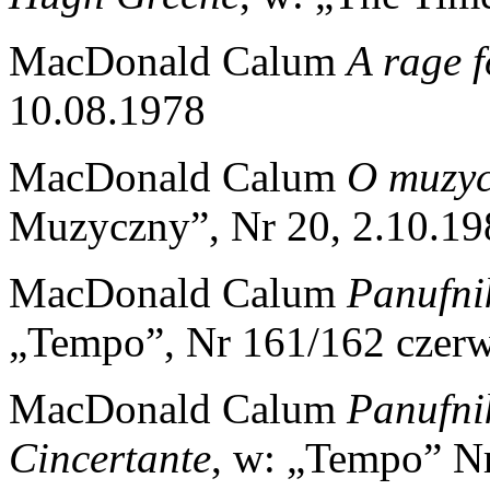
MacDonald Calum
A rage f
10.08.1978
MacDonald Calum
O muzyc
Muzyczny”, Nr 20, 2.10.19
MacDonald Calum
Panufni
„Tempo”, Nr 161/162 czerwi
MacDonald Calum
Panufnik
Cincertante
, w: „Tempo” N