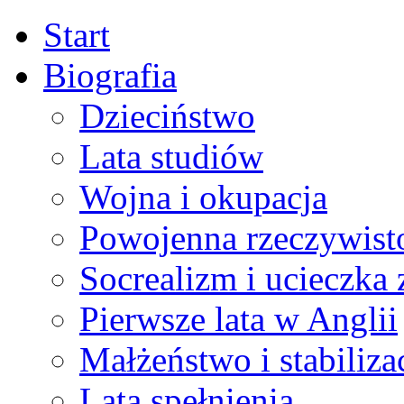
Start
Biografia
Dzieciństwo
Lata studiów
Wojna i okupacja
Powojenna rzeczywist
Socrealizm i ucieczka 
Pierwsze lata w Anglii
Małżeństwo i stabiliza
Lata spełnienia