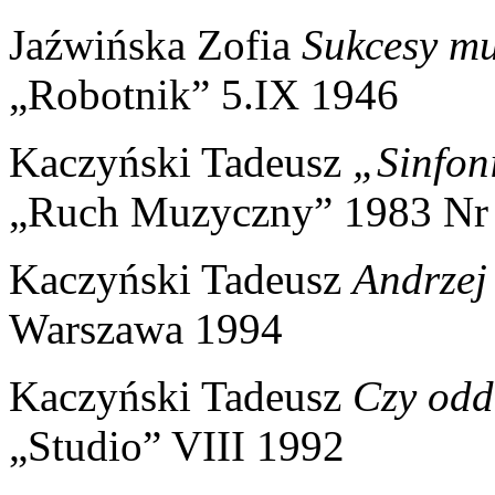
Jaźwińska Zofia
Sukcesy mu
„Robotnik” 5.IX 1946
Kaczyński Tadeusz
„Sinfoni
„Ruch Muzyczny” 1983 Nr
Kaczyński Tadeusz
Andrzej
Warszawa 1994
Kaczyński Tadeusz
Czy odd
„Studio” VIII 1992