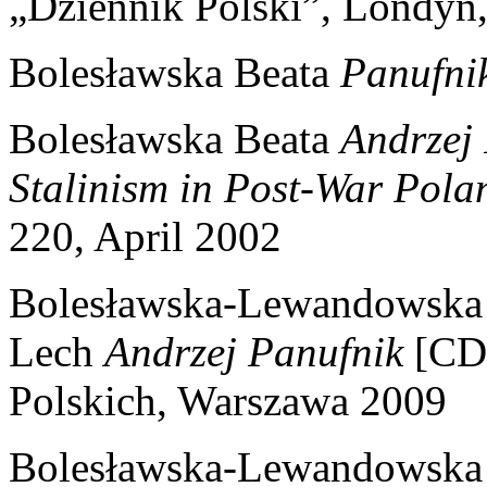
„Dziennik Polski”, Londyn
Bolesławska Beata
Panufni
Bolesławska Beata
Andrzej 
Stalinism in Post-War Pola
220, April 2002
Bolesławska-Lewandowska 
Lech
Andrzej Panufnik
[CD-
Polskich, Warszawa 2009
Bolesławska-Lewandowska