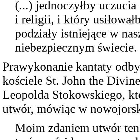
(...) jednoczyłby uczucia
i religii, i który usiłow
podziały istniejące w na
niebezpiecznym świecie.
Prawykonanie kantaty odby
kościele St. John the Divi
Leopolda Stokowskiego, kt
utwór, mówiąc w nowojors
Moim zdaniem utwór ten