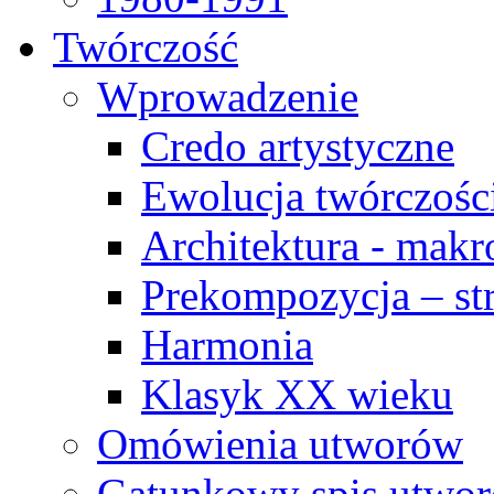
Twórczość
Wprowadzenie
Credo artystyczne
Ewolucja twórczośc
Architektura - makr
Prekompozycja – str
Harmonia
Klasyk XX wieku
Omówienia utworów
Gatunkowy spis utwo