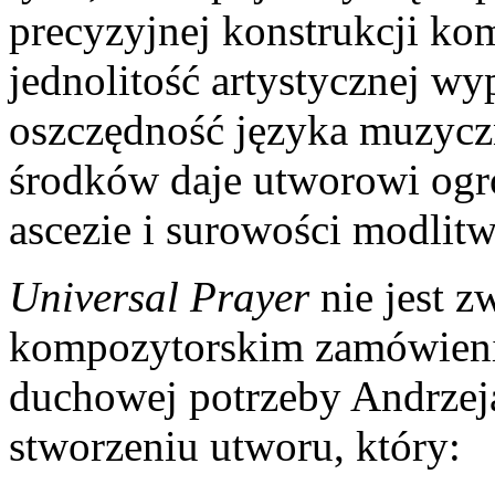
precyzyjnej konstrukcji ko
jednolitość artystycznej w
oszczędność języka muzycz
środków daje utworowi ogr
ascezie i surowości modlitw
Universal Prayer
nie jest 
kompozytorskim zamówienie
duchowej potrzeby Andrzej
stworzeniu utworu, który: