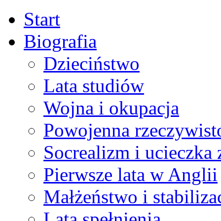
Start
Biografia
Dzieciństwo
Lata studiów
Wojna i okupacja
Powojenna rzeczywist
Socrealizm i ucieczka 
Pierwsze lata w Anglii
Małżeństwo i stabiliza
Lata spełnienia