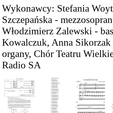
Wykonawcy: Stefania Woyto
Szczepańska - mezzosopran,
Włodzimierz Zalewski - bas
Kowalczuk, Anna Sikorzak -
organy, Chór Teatru Wielki
Radio SA