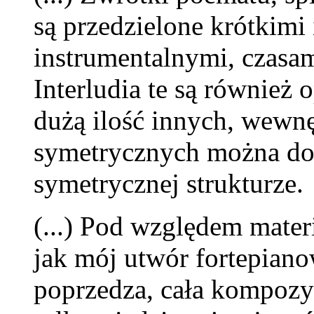
są przedzielone krótkimi 
instrumentalnymi, czasa
Interludia te są również
dużą ilość innych, wewn
symetrycznych można dod
symetrycznej strukturze.
(...) Pod względem mate
jak mój utwór fortepian
poprzedza, cała kompozycj