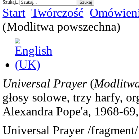
Szukaj...
Start
Twórczość
Omówieni
(Modlitwa powszechna)
Universal Prayer
(
Modlitw
głosy solowe, trzy harfy, o
Alexandra Pope'a, 1968-69,
Universal Prayer /fragment/