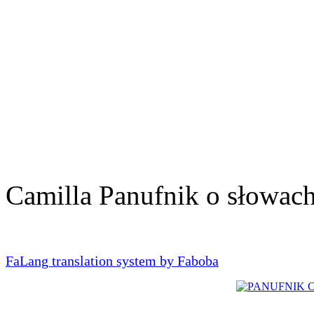
Camilla Panufnik o słowac
FaLang translation system by Faboba