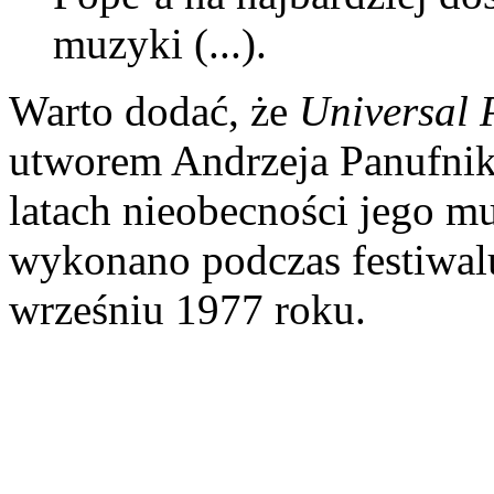
muzyki (...).
Warto dodać, że
Universal 
utworem Andrzeja Panufni
latach nieobecności jego m
wykonano podczas festiwal
wrześniu 1977 roku.