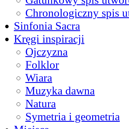
Chronologiczny spis 
Sinfonia Sacra
Kręgi inspiracji
Ojczyzna
Folklor
Wiara
Muzyka dawna
Natura
Symetria i geometria