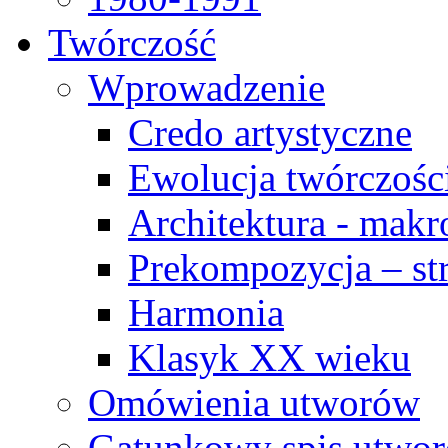
Twórczość
Wprowadzenie
Credo artystyczne
Ewolucja twórczośc
Architektura - makr
Prekompozycja – str
Harmonia
Klasyk XX wieku
Omówienia utworów
Gatunkowy spis utwo