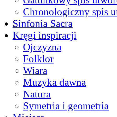
Chronologiczny spis 
Sinfonia Sacra
Kręgi inspiracji
Ojczyzna
Folklor
Wiara
Muzyka dawna
Natura
Symetria i geometria