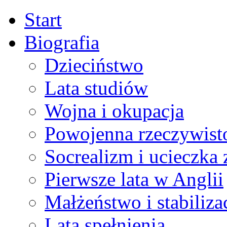
Start
Biografia
Dzieciństwo
Lata studiów
Wojna i okupacja
Powojenna rzeczywist
Socrealizm i ucieczka 
Pierwsze lata w Anglii
Małżeństwo i stabiliza
Lata spełnienia