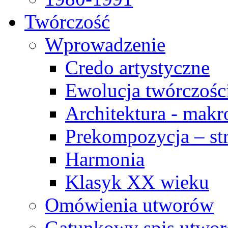
Twórczość
Wprowadzenie
Credo artystyczne
Ewolucja twórczośc
Architektura - makr
Prekompozycja – str
Harmonia
Klasyk XX wieku
Omówienia utworów
Gatunkowy spis utwo