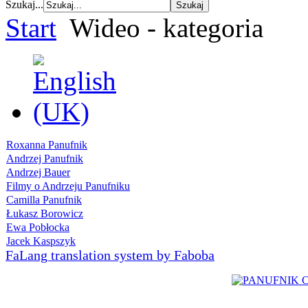
Szukaj...
Start
Wideo - kategoria
Roxanna Panufnik
Andrzej Panufnik
Andrzej Bauer
Filmy o Andrzeju Panufniku
Camilla Panufnik
Łukasz Borowicz
Ewa Pobłocka
Jacek Kaspszyk
FaLang translation system by Faboba