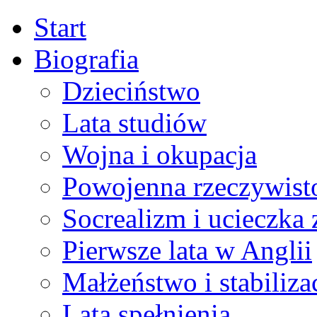
Start
Biografia
Dzieciństwo
Lata studiów
Wojna i okupacja
Powojenna rzeczywist
Socrealizm i ucieczka 
Pierwsze lata w Anglii
Małżeństwo i stabiliza
Lata spełnienia