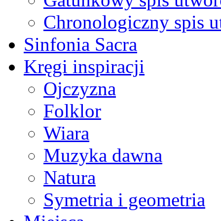
Chronologiczny spis 
Sinfonia Sacra
Kręgi inspiracji
Ojczyzna
Folklor
Wiara
Muzyka dawna
Natura
Symetria i geometria