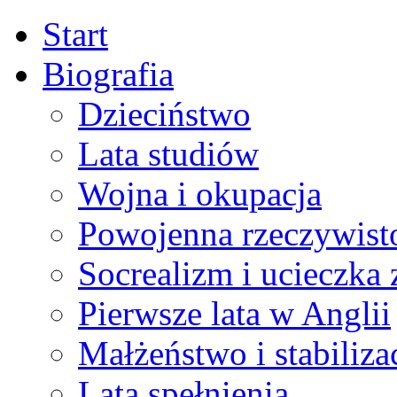
Start
Biografia
Dzieciństwo
Lata studiów
Wojna i okupacja
Powojenna rzeczywist
Socrealizm i ucieczka 
Pierwsze lata w Anglii
Małżeństwo i stabiliza
Lata spełnienia