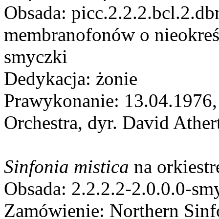
Obsada: picc.2.2.2.bcl.2.db
membranofonów o nieokreśl
smyczki
Dedykacja: żonie
Prawykonanie: 13.04.1976
Orchestra, dyr. David Ather
Sinfonia mistica
na orkiest
Obsada: 2.2.2.2-2.0.0.0-smy
Zamówienie: Northern Sinf