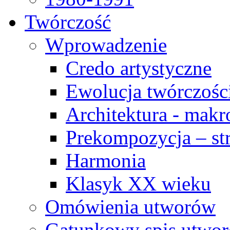
Twórczość
Wprowadzenie
Credo artystyczne
Ewolucja twórczośc
Architektura - makr
Prekompozycja – str
Harmonia
Klasyk XX wieku
Omówienia utworów
Gatunkowy spis utwo