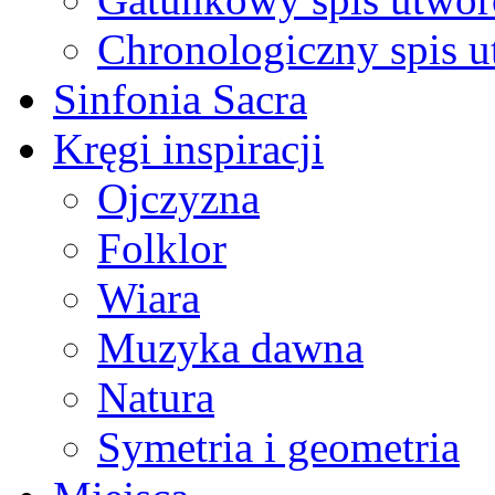
Chronologiczny spis 
Sinfonia Sacra
Kręgi inspiracji
Ojczyzna
Folklor
Wiara
Muzyka dawna
Natura
Symetria i geometria