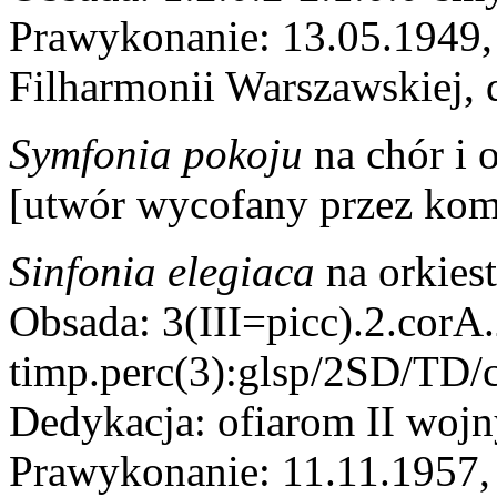
Prawykonanie: 13.05.1949,
Filharmonii Warszawskiej, 
Symfonia pokoju
na chór i 
[utwór wycofany przez kom
Sinfonia elegiaca
na orkiest
Obsada: 3(III=picc).2.corA.
timp.perc(3):glsp/2SD/TD/
Dedykacja: ofiarom II wojn
Prawykonanie: 11.11.1957