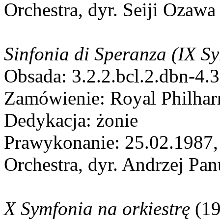
Orchestra, dyr. Seiji Ozawa
Sinfonia di Speranza (IX S
Obsada: 3.2.2.bcl.2.dbn-4.
Zamówienie: Royal Philhar
Dedykacja: żonie
Prawykonanie: 25.02.198
Orchestra, dyr. Andrzej Pan
X Symfonia na orkiestrę
(19