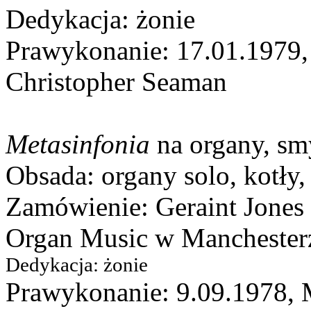
Dedykacja: żonie
Prawykonanie: 17.01.1979, 
Christopher Seaman
Metasinfonia
na organy, smy
Obsada: organy solo, kotły
Zamówienie: Geraint Jones d
Organ Music w Manchester
Dedykacja: żonie
Prawykonanie: 9.09.1978, M