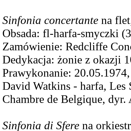
Sinfonia concertante
na flet
Obsada: fl-harfa-smyczki (3
Zamówienie: Redcliffe Conc
Dedykacja: żonie z okazji 1
Prawykonanie: 20.05.1974, 
David Watkins - harfa, Les 
Chambre de Belgique, dyr. 
Sinfonia di Sfere
na orkiest