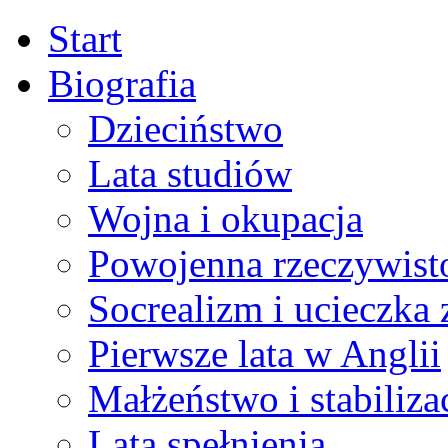
Start
Biografia
Dzieciństwo
Lata studiów
Wojna i okupacja
Powojenna rzeczywist
Socrealizm i ucieczka 
Pierwsze lata w Anglii
Małżeństwo i stabiliza
Lata spełnienia