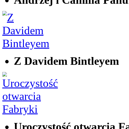
Z Davidem Bintleyem
Uroczystość otwarcia F