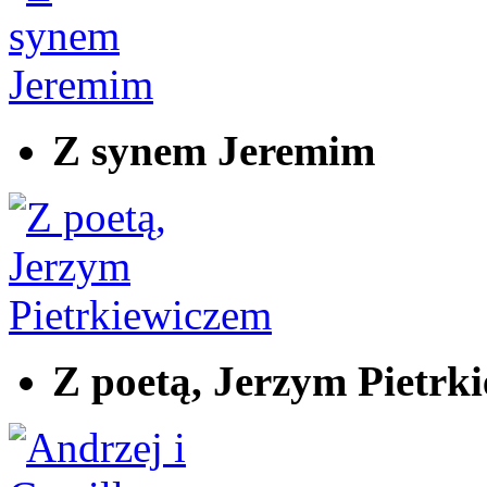
Z synem Jeremim
Z poetą, Jerzym Pietrk