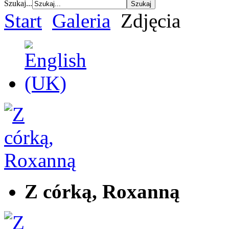
Szukaj...
Start
Galeria
Zdjęcia
Z córką, Roxanną