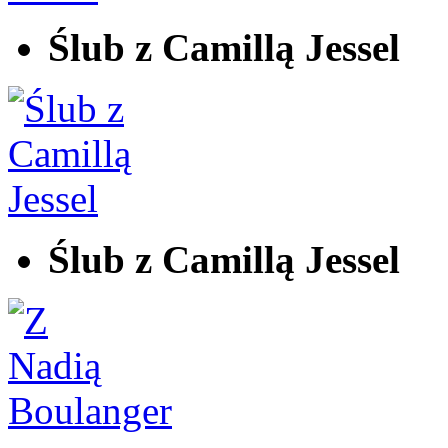
Ślub z Camillą Jessel
Ślub z Camillą Jessel