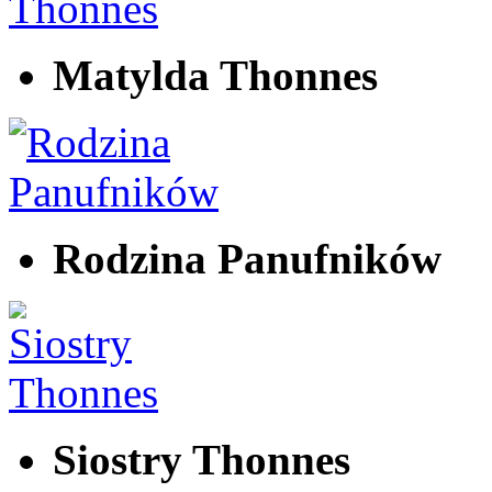
Matylda Thonnes
Rodzina Panufników
Siostry Thonnes