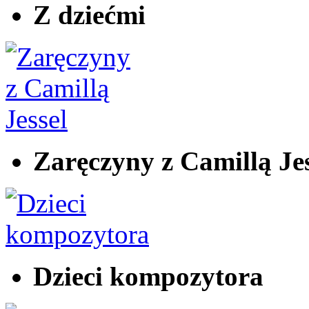
Z dziećmi
Zaręczyny z Camillą Jes
Dzieci kompozytora