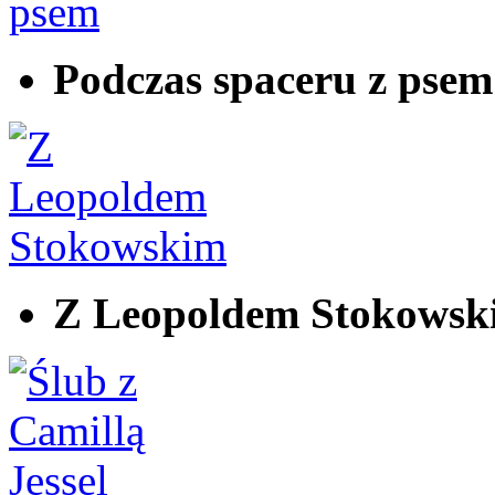
Podczas spaceru z psem
Z Leopoldem Stokowsk