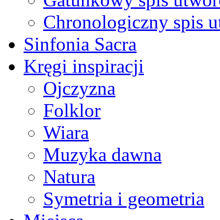
Chronologiczny spis 
Sinfonia Sacra
Kręgi inspiracji
Ojczyzna
Folklor
Wiara
Muzyka dawna
Natura
Symetria i geometria