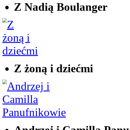
Z Nadią Boulanger
Z żoną i dziećmi
Andrzej i Camilla Panu