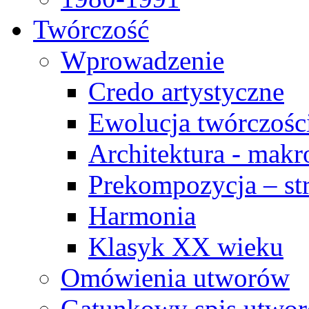
Twórczość
Wprowadzenie
Credo artystyczne
Ewolucja twórczośc
Architektura - makr
Prekompozycja – str
Harmonia
Klasyk XX wieku
Omówienia utworów
Gatunkowy spis utwo