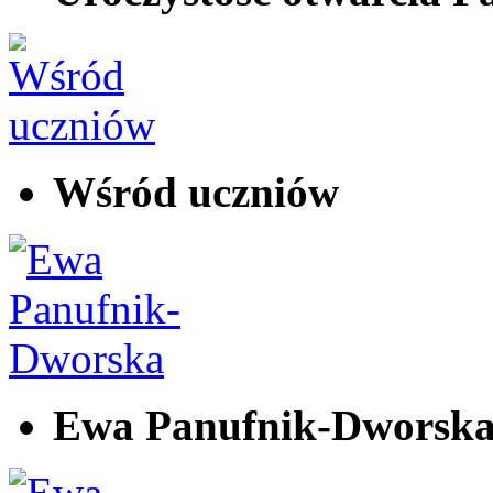
Wśród uczniów
Ewa Panufnik-Dworsk