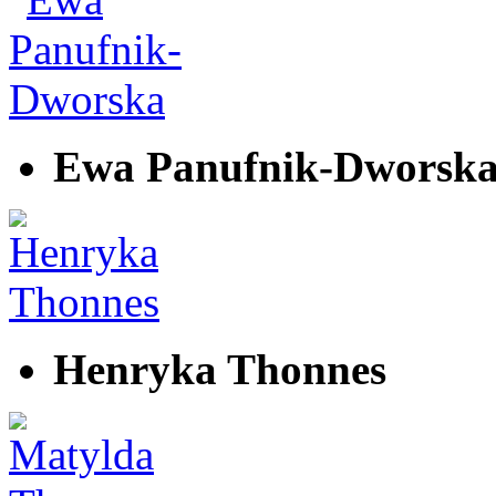
Ewa Panufnik-Dworsk
Henryka Thonnes