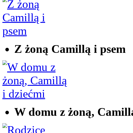
Z żoną Camillą i psem
W domu z żoną, Camillą