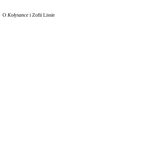
O
Kołysance
i Zofii Lissie