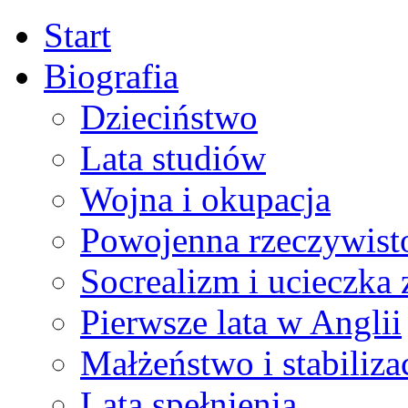
Start
Biografia
Dzieciństwo
Lata studiów
Wojna i okupacja
Powojenna rzeczywist
Socrealizm i ucieczka 
Pierwsze lata w Anglii
Małżeństwo i stabiliza
Lata spełnienia