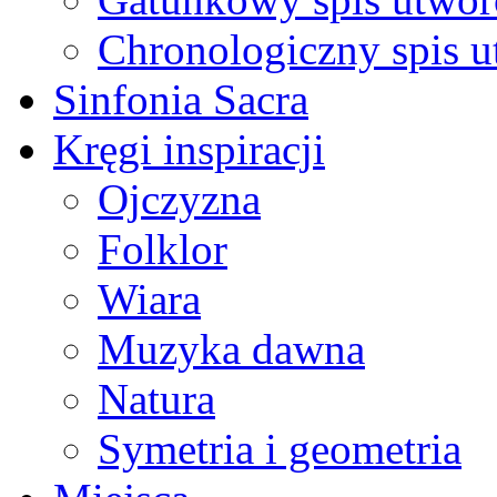
Chronologiczny spis 
Sinfonia Sacra
Kręgi inspiracji
Ojczyzna
Folklor
Wiara
Muzyka dawna
Natura
Symetria i geometria