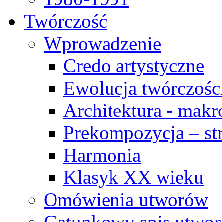
Twórczość
Wprowadzenie
Credo artystyczne
Ewolucja twórczośc
Architektura - makr
Prekompozycja – str
Harmonia
Klasyk XX wieku
Omówienia utworów
Gatunkowy spis utwo