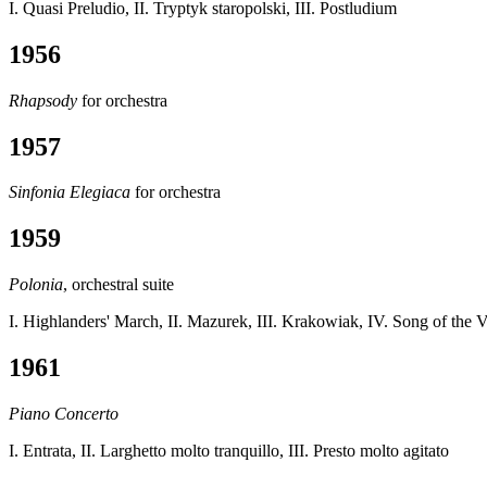
I. Quasi Preludio, II. Tryptyk staropolski, III. Postludium
1956
Rhapsody
for orchestra
1957
Sinfonia Elegiaca
for orchestra
1959
Polonia
, orchestral suite
I. Highlanders' March, II. Mazurek, III. Krakowiak, IV. Song of the 
1961
Piano Concerto
I. Entrata, II. Larghetto molto tranquillo, III. Presto molto agitato