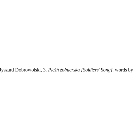
 Ryszard Dobrowolski, 3.
Pieśń żołnierska [Soldiers’ Song]
, words by