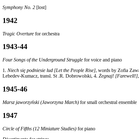
Symphony No. 2
[lost]
1942
Tragic Overture
for orchestra
1943-44
Four Songs of the Underground Struggle
for voice and piano
1.
Niech się podniesie lud [Let the People Rise]
, words by Zofia Zaw
Lebedev-Kumacz, transl. St .R. Dobrowolski, 4.
Żegnaj! [Farewell!]
1945-46
Marsz jaworzyński (Jaworzyna March)
for small orchestral ensemble
1947
Circle of Fifths (12 Miniature Studies)
for piano