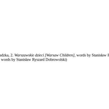
adzka, 2.
Warszawskie dzieci [Warsaw Children]
, words by Stanisław
, words by Stanisław Ryszard Dobrowolski)