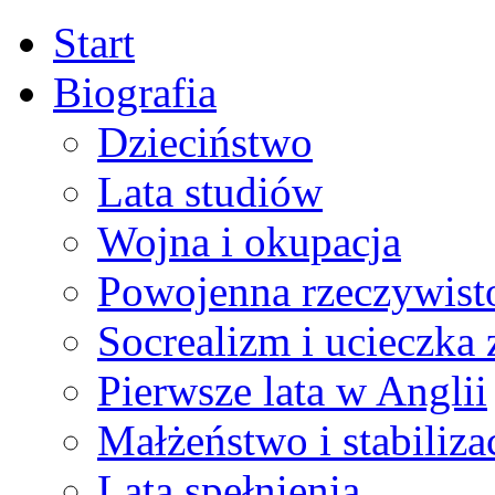
Start
Biografia
Dzieciństwo
Lata studiów
Wojna i okupacja
Powojenna rzeczywist
Socrealizm i ucieczka 
Pierwsze lata w Anglii
Małżeństwo i stabiliza
Lata spełnienia