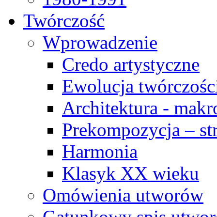
Twórczość
Wprowadzenie
Credo artystyczne
Ewolucja twórczośc
Architektura - makr
Prekompozycja – str
Harmonia
Klasyk XX wieku
Omówienia utworów
Gatunkowy spis utwo