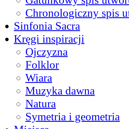
Chronologiczny spis 
Sinfonia Sacra
Kręgi inspiracji
Ojczyzna
Folklor
Wiara
Muzyka dawna
Natura
Symetria i geometria