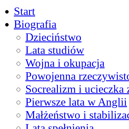
Start
Biografia
Dzieciństwo
Lata studiów
Wojna i okupacja
Powojenna rzeczywist
Socrealizm i ucieczka 
Pierwsze lata w Anglii
Małżeństwo i stabiliza
Lata spełnienia