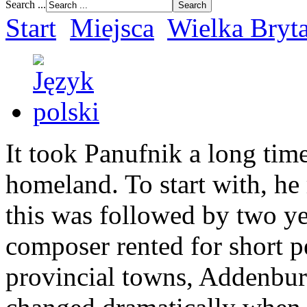
Search ...
Start
Miejsca
Wielka Bryt
It took Panufnik a long time
homeland. To start with, he
this was followed by two y
composer rented for short p
provincial towns, Addenbur