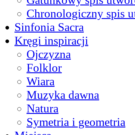
Chronologiczny spis 
Sinfonia Sacra
Kręgi inspiracji
Ojczyzna
Folklor
Wiara
Muzyka dawna
Natura
Symetria i geometria