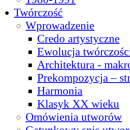
Twórczość
Wprowadzenie
Credo artystyczne
Ewolucja twórczośc
Architektura - makr
Prekompozycja – str
Harmonia
Klasyk XX wieku
Omówienia utworów
Gatunkowy spis utwo