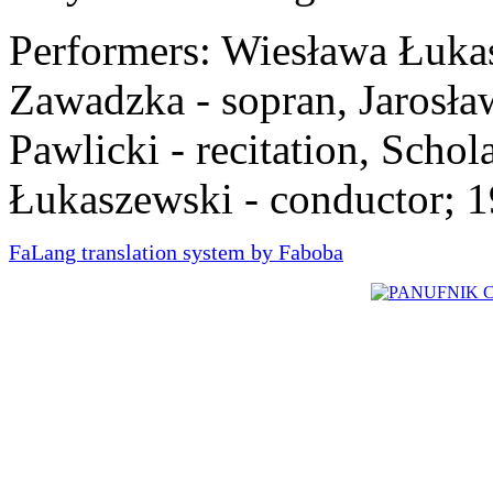
Performers: Wiesława Łukas
Zawadzka - sopran, Jarosł
Pawlicki - recitation, Scho
Łukaszewski - conductor; 
FaLang translation system by Faboba