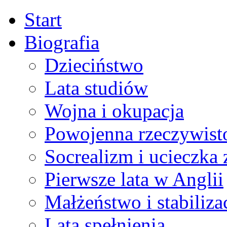
Start
Biografia
Dzieciństwo
Lata studiów
Wojna i okupacja
Powojenna rzeczywist
Socrealizm i ucieczka 
Pierwsze lata w Anglii
Małżeństwo i stabiliza
Lata spełnienia