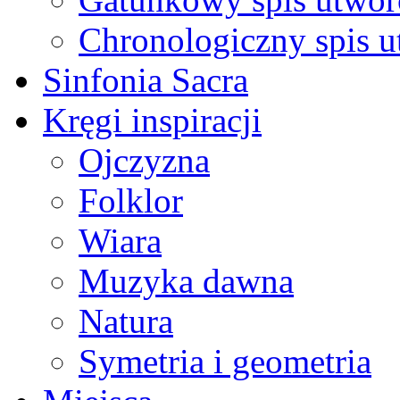
Chronologiczny spis 
Sinfonia Sacra
Kręgi inspiracji
Ojczyzna
Folklor
Wiara
Muzyka dawna
Natura
Symetria i geometria