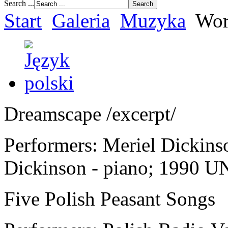
Search ...
Start
Galeria
Muzyka
Wor
Dreamscape /excerpt/
Performers: Meriel Dickins
Dickinson - piano; 19
Five Polish Peasant Songs