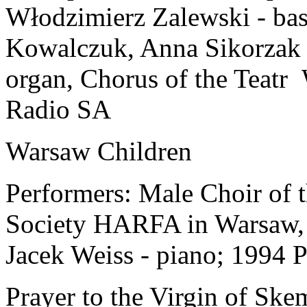
Włodzimierz Zalewski - bas
Kowalczuk, Anna Sikorzak -
organ, Chorus of the Teatr
Radio SA
Warsaw Children
Performers: Male Choir of
Society HARFA in Warsaw, 
Jacek Weiss - piano; 1994 
Prayer to the Virgin of Ske