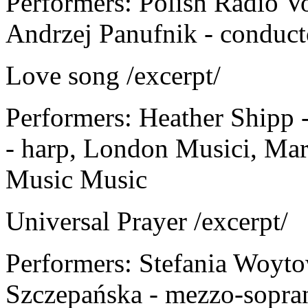
Performers: Polish Radio V
Andrzej Panufnik - conduct
Love song /excerpt/
Performers: Heather Shipp 
- harp, London Musici, Mar
Music Music
Universal Prayer /excerpt/
Performers: Stefania Woyto
Szczepańska - mezzo-soprano