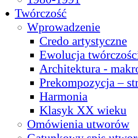
Twórczość
Wprowadzenie
Credo artystyczne
Ewolucja twórczośc
Architektura - makr
Prekompozycja – str
Harmonia
Klasyk XX wieku
Omówienia utworów
Gatunkowy spis utwo